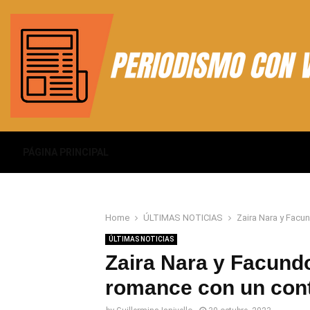
PÁGINA PRINCIPAL
Home
ÚLTIMAS NOTICIAS
Zaira Nara y Facu
ÚLTIMAS NOTICIAS
Zaira Nara y Facund
romance con un con