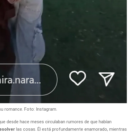
su romance. Foto: Instagram.
ya que desde hace meses circulaban rumores de que habían
esolver
las cosas. Él está profundamente enamorado, mientras