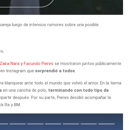
areja luego de intensos rumores sobre una posible
am.
Zaira Nara y Facundo Pieres
se mostraron juntos públicamente.
o en Instagram que
sorprendió a todos
.
a blanquear ante todo el mundo que volvió el amor. En la tierna
a
en una cancha de polo,
terminando con todo tipo de
partir después. Por su parte, Pieres decidió acompañar la
ck Ra y BM.