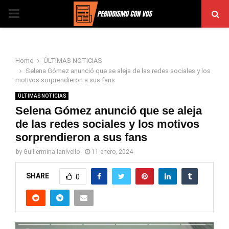
PRIMARY
MENU
Home
ÚLTIMAS NOTICIAS
Selena Gómez anunció que se aleja de las redes sociales y los
motivos sorprendieron a sus fans
ÚLTIMAS NOTICIAS
Selena Gómez anunció que se aleja
de las redes sociales y los motivos
sorprendieron a sus fans
by
Guillermina Ianivello
11 enero, 2024
SHARE
0