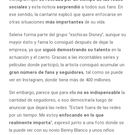
sociales
y esta noticia
sorprendió
a todos sus fans. En
ese sentido, la cantante explicó que quiere enfocarse en
otras situaciones
más importantes
de su vida.
Selena forma parte del grupo “exchicas Disney”, aunque su
mayor éxito y fama lo consiguió después de dejar la
empresa, ya que
siguió demostrando su talento
en la
actuación y el canto. Gracias a las incontables series y
películas donde participó, la artista consiguió acumular un
gran número de fans y seguidores
, tal como se puede
ver en Instagram, donde tiene más de 400 millones.
Sin embargo, parece que para ella
no es indispensable
la
cantidad de seguidores, o eso demostraría luego de
anunciar que dejará las redes. “Estaré fuera de las redes
por un tiempo. Me estoy
enfocando en lo que
realmente importa
”, expresó junto a una foto donde se
la puede ver con su novio Benny Blanco y unos niños.