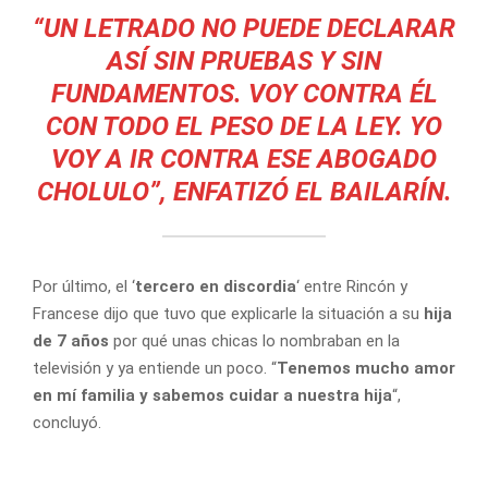
“UN LETRADO NO PUEDE DECLARAR
ASÍ SIN PRUEBAS Y SIN
FUNDAMENTOS. VOY CONTRA ÉL
CON TODO EL PESO DE LA LEY. YO
VOY A IR CONTRA ESE ABOGADO
CHOLULO”, ENFATIZÓ EL BAILARÍN.
Por último, el ‘
tercero en discordia
‘ entre Rincón y
Francese dijo que tuvo que explicarle la situación a su
hija
de 7 años
por qué unas chicas lo nombraban en la
televisión y ya entiende un poco. “
Tenemos mucho amor
en mí familia y sabemos cuidar a nuestra hija
“,
concluyó.