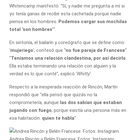
Whitencamp manifestó: “Sí, y nadie me pregunta a mí si
yo tenía ganas de recibir esta cachetada porque nadie
piensa en los hombres.
Podemos cargar sus mochilas
total ‘son hombres’
“.
En sintonía, el bailarín y coreógrafo que se define como
‘
mujeriego
‘, confesó que “
no fue pareja de Francese
“.
“
Teníamos una relación clandestina, por así decirlo
.
Ella estaba terminando una relación con alguien y la
verdad es lo que conté”, explicó ‘
Whitty
‘.
Respecto a la inesperada reacción de Rincón, Martín
respondió que “ella pensó que quizás no la
comprometería, aunque
las dos sabían que estaban
jugando con fuego
, porque existía una persona más en
esa habitación:
quien te habla
“.
Andrea Rincón y Belén Francese. Fotos: Instagram.