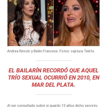
Andrea Rincón y Belén Francese. Fotos: captura Telefe.
EL BAILARÍN RECORDÓ QUE AQUEL
TRÍO SEXUAL OCURRIÓ EN 2010, EN
MAR DEL PLATA.
Al ser consultado sobre si guardo 13 años dicho secreto,