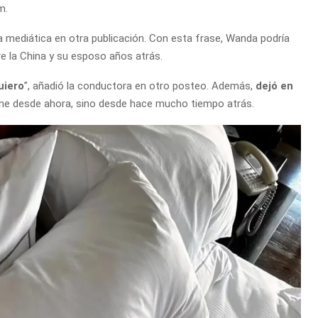
m.
la mediática en otra publicación. Con esta frase, Wanda podría
re la China y su esposo años atrás.
uiero
”, añadió la conductora en otro posteo. Además,
dejó en
ene desde ahora, sino desde hace mucho tiempo atrás.