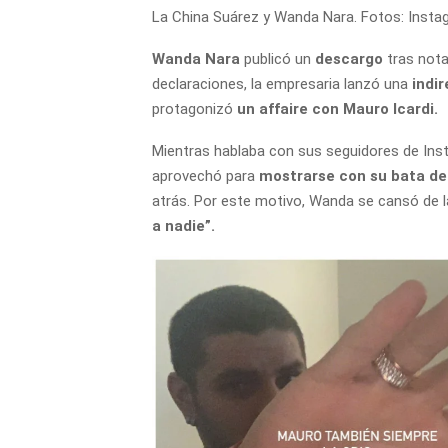
La China Suárez y Wanda Nara. Fotos: Insta
Wanda Nara
publicó un
descargo
tras not
declaraciones, la empresaria lanzó una
indir
protagonizó
un affaire con Mauro Icardi.
Mientras hablaba con sus seguidores de Insta
aprovechó para
mostrarse con su bata de 
atrás. Por este motivo, Wanda se cansó de 
a nadie”.