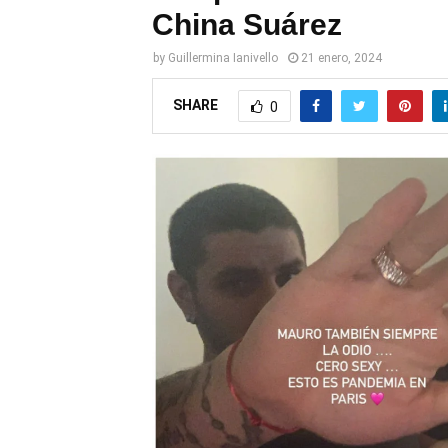
China Suárez
by
Guillermina Ianivello
21 enero, 2024
SHARE
0