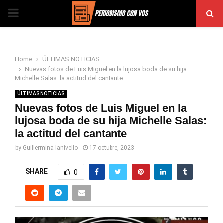
PRIMARY
MENU
Home
ÚLTIMAS NOTICIAS
Nuevas fotos de Luis Miguel en la lujosa boda de su hija
Michelle Salas: la actitud del cantante
ÚLTIMAS NOTICIAS
Nuevas fotos de Luis Miguel en la
lujosa boda de su hija Michelle Salas:
la actitud del cantante
by
Guillermina Ianivello
17 octubre, 2023
SHARE
0