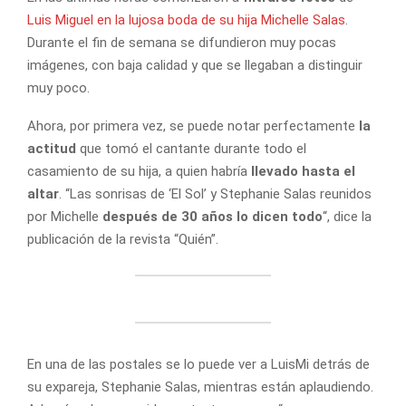
Luis Miguel en la lujosa boda de su hija Michelle Salas
.
Durante el fin de semana se difundieron muy pocas
imágenes, con baja calidad y que se llegaban a distinguir
muy poco.
Ahora, por primera vez, se puede notar perfectamente
la
actitud
que tomó el cantante durante todo el
casamiento de su hija, a quien habría
llevado hasta el
altar
. “Las sonrisas de ‘El Sol’ y Stephanie Salas reunidos
por Michelle
después de 30 años lo dicen todo
“, dice la
publicación de la revista “Quién”.
En una de las postales se lo puede ver a LuisMi detrás de
su expareja, Stephanie Salas, mientras están aplaudiendo.