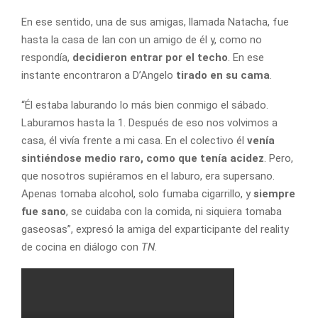
En ese sentido, una de sus amigas, llamada Natacha, fue
hasta la casa de Ian con un amigo de él y, como no
respondía,
decidieron entrar por el techo
. En ese
instante encontraron a D’Angelo
tirado en su cama
.
“Él estaba laburando lo más bien conmigo el sábado.
Laburamos hasta la 1. Después de eso nos volvimos a
casa, él vivía frente a mi casa. En el colectivo él
venía
sintiéndose medio raro, como que tenía acidez
. Pero,
que nosotros supiéramos en el laburo, era supersano.
Apenas tomaba alcohol, solo fumaba cigarrillo, y
siempre
fue sano
, se cuidaba con la comida, ni siquiera tomaba
gaseosas”, expresó la amiga del exparticipante del reality
de cocina en diálogo con
TN
.