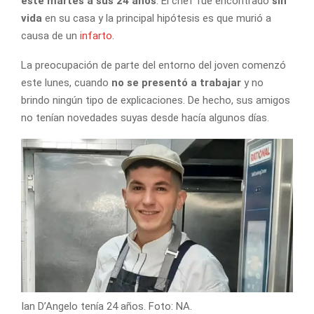
este martes a sus 24 años
. El chef fue encontrado
sin
vida
en su casa y la principal hipótesis es que murió a
causa de un
infarto
.
La preocupación de parte del entorno del joven comenzó
este lunes, cuando
no se presentó a trabajar
y no
brindo ningún tipo de explicaciones. De hecho, sus amigos
no tenían novedades suyas desde hacía algunos días.
Ian D’Angelo tenía 24 años. Foto: NA.