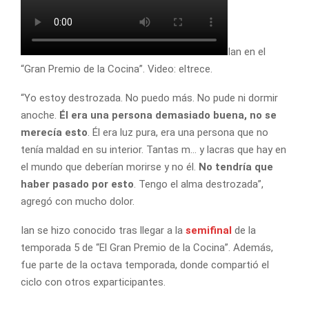
Ian en el
“Gran Premio de la Cocina”. Video: eltrece.
“Yo estoy destrozada. No puedo más. No pude ni dormir
anoche.
Él era una persona demasiado buena, no se
merecía esto
. Él era luz pura, era una persona que no
tenía maldad en su interior. Tantas m… y lacras que hay en
el mundo que deberían morirse y no él.
No tendría que
haber pasado por esto
. Tengo el alma destrozada”,
agregó con mucho dolor.
Ian se hizo conocido tras llegar a la
semifinal
de la
temporada 5 de “El Gran Premio de la Cocina”. Además,
fue parte de la octava temporada, donde compartió el
ciclo con otros exparticipantes.