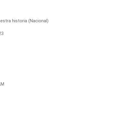
estra historia (Nacional)
23
AM