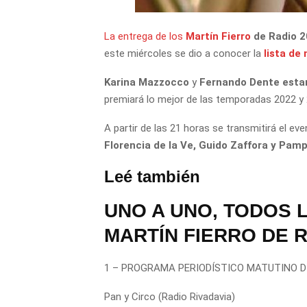
La entrega de los
Martín Fierro
de Radio 
este miércoles se dio a conocer la
lista de
Karina Mazzocco
y
Fernando Dente
esta
premiará lo mejor de las temporadas 2022 y 
A partir de las 21 horas se transmitirá el ev
Florencia de la Ve, Guido Zaffora y Pamp
Leé también
UNO A UNO, TODOS 
MARTÍN FIERRO DE R
1 – PROGRAMA PERIODÍSTICO MATUTINO D
Pan y Circo (Radio Rivadavia)