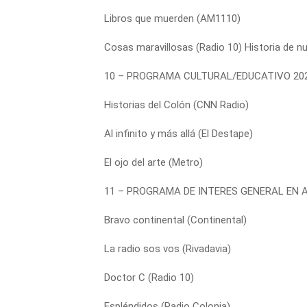
Libros que muerden (AM1110)
Cosas maravillosas (Radio 10) Historia de nu
10 – PROGRAMA CULTURAL/EDUCATIVO 20
Historias del Colón (CNN Radio)
Al infinito y más allá (El Destape)
El ojo del arte (Metro)
11 – PROGRAMA DE INTERES GENERAL EN 
Bravo continental (Continental)
La radio sos vos (Rivadavia)
Doctor C (Radio 10)
Espléndidos (Radio Colonia)