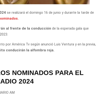
2024
se realizará el domingo 16 de junio
y durante la tarde de
 nominados.
rán al frente de la conducción
de la esperada gala que
2023.
ento por América Tv según anunció Luis Ventura y en la previa,
ito conducirán la alfombra roja.
LOS NOMINADOS PARA EL
ADIO 2024
IARIO AM