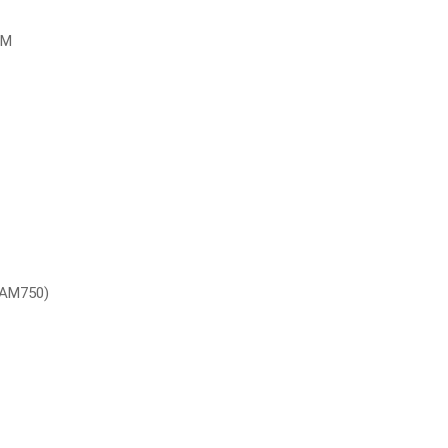
FM
(AM750)