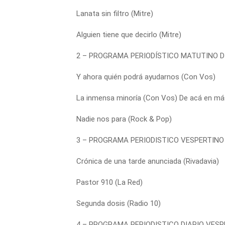
Lanata sin filtro (Mitre)
Alguien tiene que decirlo (Mitre)
2 – PROGRAMA PERIODÍSTICO MATUTINO D
Y ahora quién podrá ayudarnos (Con Vos)
La inmensa minoría (Con Vos) De acá en más
Nadie nos para (Rock & Pop)
3 – PROGRAMA PERIODISTICO VESPERTINO
Crónica de una tarde anunciada (Rivadavia)
Pastor 910 (La Red)
Segunda dosis (Radio 10)
4 – PROGRAMA PERIODISTICO DIARIO VESP