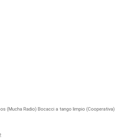
tos (Mucha Radio) Bocacci a tango limpio (Cooperativa)
2