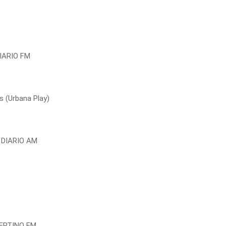
IARIO FM
 (Urbana Play)
 DIARIO AM
ERTINO FM