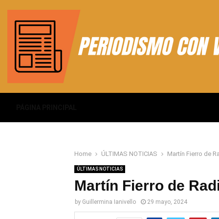
PÁGINA PRINCIPAL
Home
ÚLTIMAS NOTICIAS
Martín Fierro de 
ÚLTIMAS NOTICIAS
Martín Fierro de Rad
by
Guillermina Ianivello
29 mayo, 2024