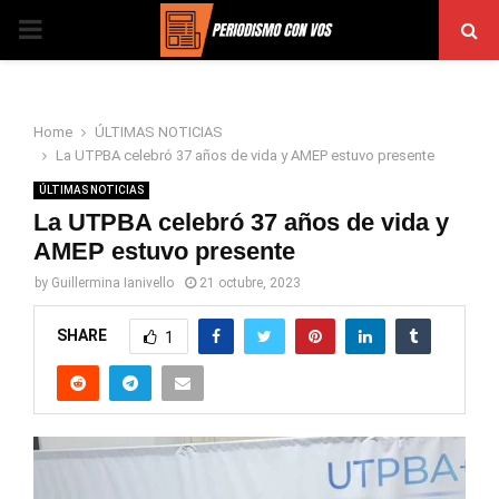
PRIMARY
MENU
Home
ÚLTIMAS NOTICIAS
La UTPBA celebró 37 años de vida y AMEP estuvo presente
ÚLTIMAS NOTICIAS
La UTPBA celebró 37 años de vida y
AMEP estuvo presente
by
Guillermina Ianivello
21 octubre, 2023
SHARE
1