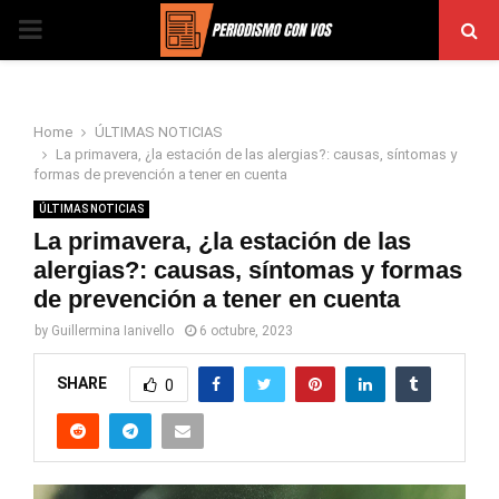
PRIMARY
MENU
Home
ÚLTIMAS NOTICIAS
La primavera, ¿la estación de las alergias?: causas, síntomas y
formas de prevención a tener en cuenta
ÚLTIMAS NOTICIAS
La primavera, ¿la estación de las
alergias?: causas, síntomas y formas
de prevención a tener en cuenta
by
Guillermina Ianivello
6 octubre, 2023
SHARE
0