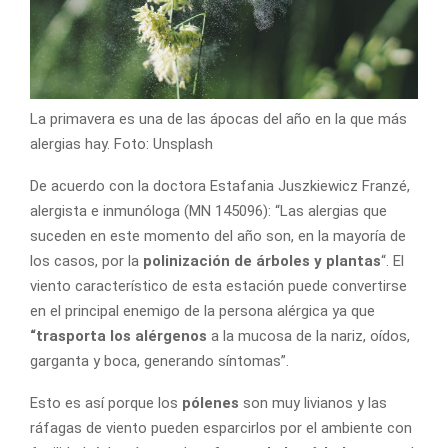
La primavera es una de las ápocas del año en la que más
alergias hay. Foto: Unsplash
De acuerdo con la doctora Estafania Juszkiewicz Franzé,
alergista e inmunóloga (MN 145096): “Las alergias que
suceden en este momento del año son, en la mayoría de
los casos, por la
polinización de árboles y plantas
“. El
viento característico de esta estación puede convertirse
en el principal enemigo de la persona alérgica ya que
“trasporta los alérgenos
a la mucosa de la nariz, oídos,
garganta y boca, generando síntomas”.
Esto es así porque los
pólenes
son muy livianos y las
ráfagas de viento pueden esparcirlos por el ambiente con