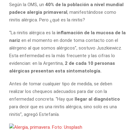
Según la OMS, un
40% de la población a nivel mundial
padece alergia primaveral
, manifestándose como
rinitis alérgica. Pero ¿qué es la rinitis?
“La rinitis alérgica es la
inflamación de la mucosa de la
nariz
en el momento en donde toma contacto con el
alérgeno al que somos alérgicos”, sostuvo Juszkiewicz.
Esta enfermedad es la más frecuente y las cifras lo
evidencian: en la Argentina,
2 de cada 10 personas
alérgicas presentan esta sintomatología.
Antes de tomar cualquier tipo de medida, se deben
realizar los chequeos adecuados para dar con la
enfermedad concreta. “Hay que
llegar al diagnóstico
para decir que es una rinitis alérgica, sino solo es una
rinitis”, agregó Estefanía.