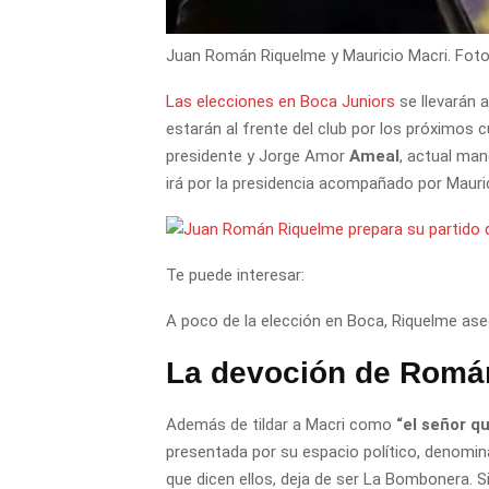
Juan Román Riquelme y Mauricio Macri. Foto
Las elecciones en Boca Juniors
se llevarán a
estarán al frente del club por los próximos c
presidente y Jorge Amor
Ameal
, actual man
irá por la presidencia acompañado por Maur
Te puede interesar:
A poco de la elección en Boca, Riquelme aseg
La devoción de Romá
Además de tildar a Macri como
“el señor q
presentada por su espacio político, denom
que dicen ellos, deja de ser La Bombonera. 