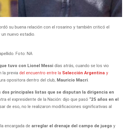
rdó su buena relación con el rosarino y también criticó el
 un nuevo estadio.
pellido. Foto: NA
que tuvo con Lionel Messi
días atrás, cuando se los vio
 la previa
del encuentro entre la
Selección Argentina
y
gura opositora dentro del club,
Mauricio Macri
.
as
dos principales listas que se disputan la dirigencia en
tra el expresidente de la Nación: dijo que pasó
“25 años en el
sar de eso, no le realizaron modificaciones significativas al
e la encargada de
arreglar el drenaje del campo de juego
y