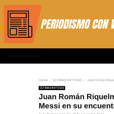
PÁGINA PRINCIPAL
Home
ÚLTIMAS NOTICIAS
Juan Román Riquel
ÚLTIMAS NOTICIAS
Juan Román Riquelme
Messi en su encuen