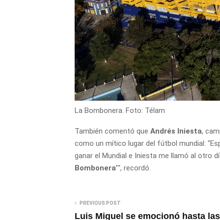
La Bombonera. Foto: Télam
También comentó que
Andrés Iniesta
, cam
como un mítico lugar del fútbol mundial: “Es
ganar el Mundial e Iniesta me llamó al otro dí
Bombonera’
“, recordó.
PREVIOUS POST
Luis Miguel se emocionó hasta las