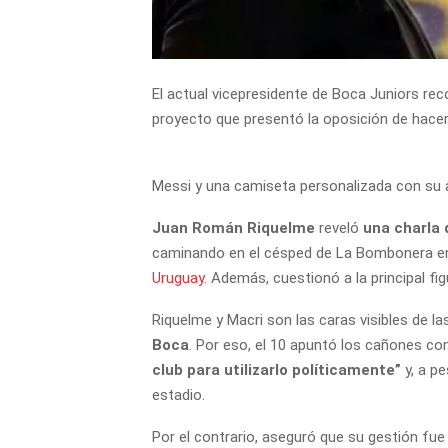
El actual vicepresidente de Boca Juniors reco
proyecto que presentó la oposición de hacer
Messi y una camiseta personalizada con su a
Juan Román Riquelme
reveló
una charla 
caminando en el césped de La Bombonera en
Uruguay
. Además, cuestionó a la principal fi
Riquelme y Macri son las caras visibles de l
Boca
. Por eso, el 10 apuntó los cañones con
club para utilizarlo políticamente”
y, a pe
estadio.
Por el contrario, aseguró que su gestión fu