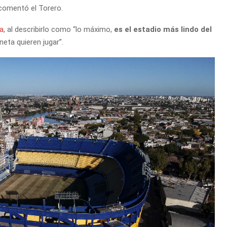
 comentó el Torero.
a
, al describirlo como “lo máximo,
es el estadio más lindo del
neta quieren jugar”.