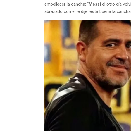
embellecer la cancha: “
Messi
el otro día vol
abrazado con él le dije ‘está buena la canch