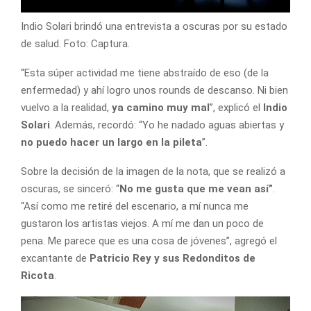
Indio Solari brindó una entrevista a oscuras por su estado
de salud. Foto: Captura.
“Esta súper actividad me tiene abstraído de eso (de la
enfermedad) y ahí logro unos rounds de descanso. Ni bien
vuelvo a la realidad,
ya camino muy mal
”, explicó el
Indio
Solari
. Además, recordó: “Yo he nadado aguas abiertas y
no puedo hacer un largo en la pileta
”.
Sobre la decisión de la imagen de la nota, que se realizó a
oscuras, se sinceró: “
No me gusta que me vean así”
.
“Así como me retiré del escenario, a mí nunca me
gustaron los artistas viejos. A mí me dan un poco de
pena. Me parece que es una cosa de jóvenes”, agregó el
excantante de
Patricio Rey y sus Redonditos de
Ricota
.