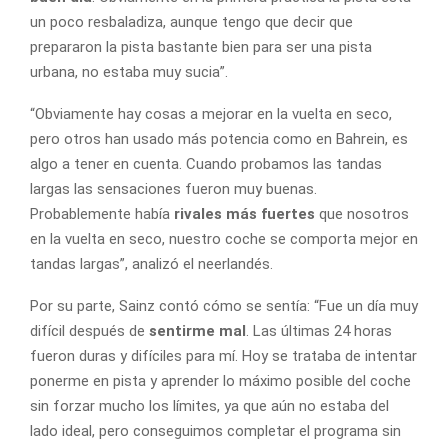
un poco resbaladiza, aunque tengo que decir que
prepararon la pista bastante bien para ser una pista
urbana, no estaba muy sucia”.
“Obviamente hay cosas a mejorar en la vuelta en seco,
pero otros han usado más potencia como en Bahrein, es
algo a tener en cuenta. Cuando probamos las tandas
largas las sensaciones fueron muy buenas.
Probablemente había
rivales más fuertes
que nosotros
en la vuelta en seco, nuestro coche se comporta mejor en
tandas largas”, analizó el neerlandés.
Por su parte, Sainz contó cómo se sentía: “Fue un día muy
difícil después de
sentirme mal
. Las últimas 24 horas
fueron duras y difíciles para mí. Hoy se trataba de intentar
ponerme en pista y aprender lo máximo posible del coche
sin forzar mucho los límites, ya que aún no estaba del
lado ideal, pero conseguimos completar el programa sin