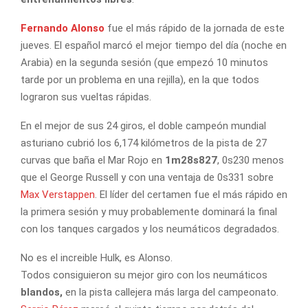
Fernando Alonso
fue el más rápido de la jornada de este
jueves. El español marcó el mejor tiempo del día (noche en
Arabia) en la segunda sesión (que empezó 10 minutos
tarde por un problema en una rejilla), en la que todos
lograron sus vueltas rápidas.
En el mejor de sus 24 giros, el doble campeón mundial
asturiano cubrió los 6,174 kilómetros de la pista de 27
curvas que baña el Mar Rojo en
1m28s827
, 0s230 menos
que el George Russell y con una ventaja de 0s331 sobre
Max Verstappen
. El líder del certamen fue el más rápido en
la primera sesión y muy probablemente dominará la final
con los tanques cargados y los neumáticos degradados.
No es el increible Hulk, es Alonso.
Todos consiguieron su mejor giro con los neumáticos
blandos,
en la pista callejera más larga del campeonato.