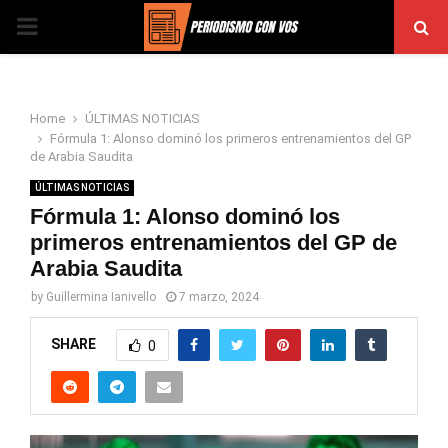
PRIMARY
MENU
Home
ÚLTIMAS NOTICIAS
Fórmula 1: Alonso dominó los primeros entrenamientos del GP
de Arabia Saudita
ÚLTIMAS NOTICIAS
Fórmula 1: Alonso dominó los
primeros entrenamientos del GP de
Arabia Saudita
by
Guillermina Ianivello
7 marzo, 2024
SHARE
0