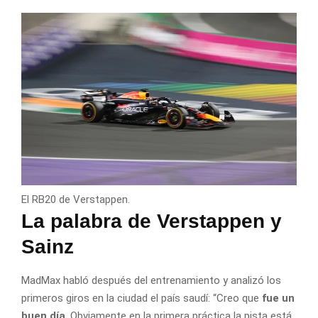
El RB20 de Verstappen.
La palabra de Verstappen y
Sainz
MadMax habló después del entrenamiento y analizó los
primeros giros en la ciudad el país saudí: “Creo que
fue un
buen día
. Obviamente en la primera práctica la pista está