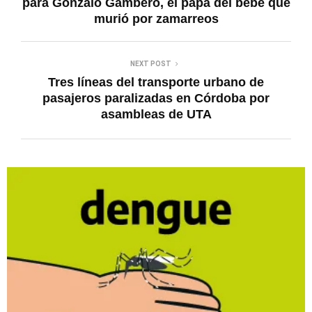
para Gonzalo Gambero, el papá del bebé que
murió por zamarreos
NEXT POST
Tres líneas del transporte urbano de
pasajeros paralizadas en Córdoba por
asambleas de UTA