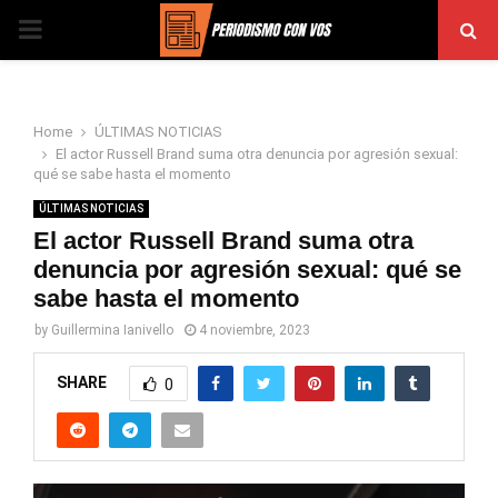
PRIMARY
MENU
Home
ÚLTIMAS NOTICIAS
El actor Russell Brand suma otra denuncia por agresión sexual:
qué se sabe hasta el momento
ÚLTIMAS NOTICIAS
El actor Russell Brand suma otra
denuncia por agresión sexual: qué se
sabe hasta el momento
by
Guillermina Ianivello
4 noviembre, 2023
SHARE
0