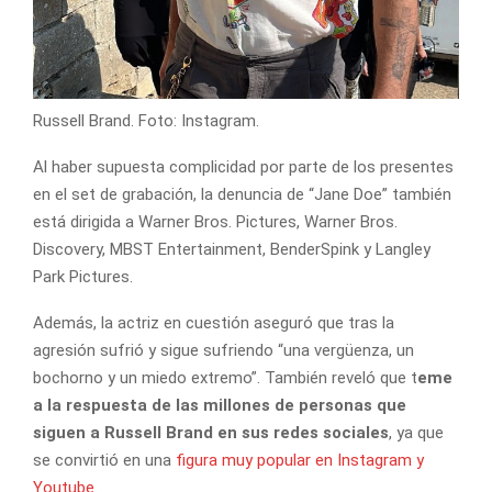
Russell Brand. Foto: Instagram.
Al haber supuesta complicidad por parte de los presentes
en el set de grabación, la denuncia de “Jane Doe” también
está dirigida a Warner Bros. Pictures, Warner Bros.
Discovery, MBST Entertainment, BenderSpink y Langley
Park Pictures.
Además, la actriz en cuestión aseguró que tras la
agresión sufrió y sigue sufriendo “una vergüenza, un
bochorno y un miedo extremo”. También reveló que t
eme
a la respuesta de las millones de personas que
siguen a Russell Brand en sus redes sociales
, ya que
se convirtió en una
figura muy popular en Instagram y
Youtube
.