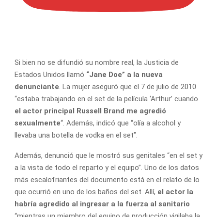
Si bien no se difundió su nombre real, la Justicia de
Estados Unidos llamó
“Jane Doe” a la nueva
denunciante
. La mujer aseguró que el 7 de julio de 2010
“estaba trabajando en el set de la película ‘Arthur’ cuando
el actor principal Russell Brand me agredió
sexualmente
“. Además, indicó que “olía a alcohol y
llevaba una botella de vodka en el set”.
Además, denunció que le mostró sus genitales “en el set y
a la vista de todo el reparto y el equipo”. Uno de los datos
más escalofriantes del documento está en el relato de lo
que ocurrió en uno de los baños del set. Allí,
el actor la
habría agredido al ingresar a la fuerza al sanitario
“mientras un miembro del equipo de producción vigilaba la