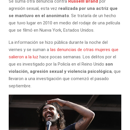
Se suma otra denuncia contra
Russelll Brand
por
agresión sexual, esta vez
realizada por una actriz que
se mantuvo en el anonimato
. Se trataría de un hecho
que tuvo lugar en 2010 en medio del rodaje de una película
que se filmó en Nueva York, Estados Unidos.
La información se hizo pública durante la noche del
viernes y se suman a
las denuncias de otras mujeres que
salieron a la luz
hace pocas semanas. Los delitos por el
que es investigado por la Policía en el Reino Unido
son
violación, agresión sexual y violencia psicológica
, que
llevaron a una investigación que comenzó el pasado
septiembre.