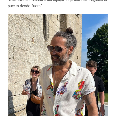
puerta desde fuera”.