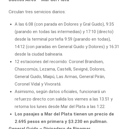
Circulan tres servicios diarios:
A las 6:08 (con parada en Dolores y Gral Guido), 9:35
(parando en todas las intermedias) y 17:10 (directo)
desde la terminal porteña 9:59 (parando en todas),
14:12 (con paradas en General Guido y Dolores) y 16:31
desde la ciudad balnearia.
12 estaciones del recorrido: Coronel Brandsen,
Chascomús, Lezama, Castelli, Sevigné, Dolores,
General Guido, Maipú, Las Armas, General Pirán,
Coronel Vidal y Vivoratá.
Asimismo, según datos oficiales, funcionará un
refuerzo directo con salida los viernes a las 13.51 y
retorna los lunes desde Mar del Plata a las 1:22.
Los pasajes a Mar del Plata tienen un precio de
2.695 pesos en primera y $3.230 en pullman.
General Guido – Divisadero de Pinamar