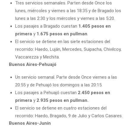
Tres servicios semanales. Parten desde Once los
lunes, miércoles y viernes a las 18:35 y de Bragado los
lunes a las 2:30 y los miércoles y viernes a las 5:20.
Los pasajes a Bragado cuestan
1.405 pesos en
primera
y
1.675 pesos en pullman
.
El servicio se detiene en las siete estaciones del
recorrido: Haedo, Luján, Mercedes, Suipacha, Chivilcoy,
Vaccarezza y Mechita.
Buenos Aires-Pehuajó
Un servicio semanal. Parte desde Once viernes a las
20:55 y de Pehuajó los domingos a las 20:15.
Los pasajes a Pehuajó cuestan
2.450 pesos en
primera
y
2.935 pesos en pullman.
El servicio se detiene en cuatro estaciones del
recorrido: Haedo, Bragado, 9 de Julio y Carlos Casares.
Buenos Aires-Junín