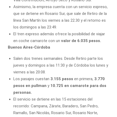
Asimismo, la empresa cuenta con un servicio expreso,
que se detiene en Rosario Sur, que sale de Retiro de la
línea San Martín los viernes a las 22.30 y el retorno es
los domingos a las 23:49.
El tren expreso además ofrece la posibilidad de viajar
en coche camarote con un
valor de 6.035 pesos.
Buenos Aires-Córdoba
Salen dos trenes semanales. Desde Retiro parte los
jueves y domingos a las 11:30 y de Córdoba los lunes y
viernes a las 20:08.
Los pasajes cuestan
3.155 pesos
en primera,
3.770
pesos en pullman
y
10.725 en camarote para dos
personas.
El servicio se detiene en las 15 estaciones del
recorrido: Campana, Zárate, Baradero, San Pedro,
Ramallo, San Nicolás, Rosario Sur, Rosario Norte,