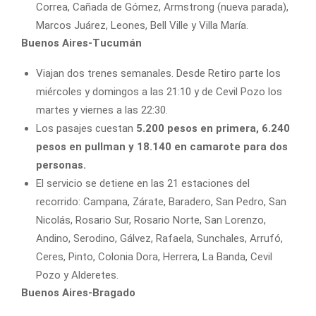
Correa, Cañada de Gómez, Armstrong (nueva parada),
Marcos Juárez, Leones, Bell Ville y Villa María.
Buenos Aires-Tucumán
Viajan dos trenes semanales. Desde Retiro parte los
miércoles y domingos a las 21:10 y de Cevil Pozo los
martes y viernes a las 22:30.
Los pasajes cuestan
5.200 pesos en primera, 6.240
pesos en pullman y 18.140 en camarote para dos
personas.
El servicio se detiene en las 21 estaciones del
recorrido: Campana, Zárate, Baradero, San Pedro, San
Nicolás, Rosario Sur, Rosario Norte, San Lorenzo,
Andino, Serodino, Gálvez, Rafaela, Sunchales, Arrufó,
Ceres, Pinto, Colonia Dora, Herrera, La Banda, Cevil
Pozo y Alderetes.
Buenos Aires-Bragado