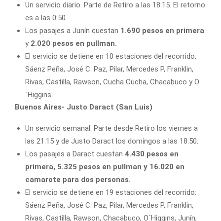
Un servicio diario. Parte de Retiro a las 18:15. El retorno
es a las 0:50.
Los pasajes a Junín cuestan
1.690 pesos en primera
y
2.020 pesos en pullman.
El servicio se detiene en 10 estaciones del recorrido:
Sáenz Peña, José C. Paz, Pilar, Mercedes P, Franklin,
Rivas, Castilla, Rawson, Cucha Cucha, Chacabuco y O
´Higgins.
Buenos Aires- Justo Daract (San Luis)
Un servicio semanal. Parte desde Retiro los viernes a
las 21.15 y de Justo Daract los domingos a las 18:50.
Los pasajes a Daract cuestan
4.430 pesos en
primera, 5.325 pesos en pullman y 16.020 en
camarote para dos personas.
El servicio se detiene en 19 estaciones del recorrido:
Sáenz Peña, José C. Paz, Pilar, Mercedes P, Franklin,
Rivas, Castilla, Rawson, Chacabuco, O´Higgins, Junín,