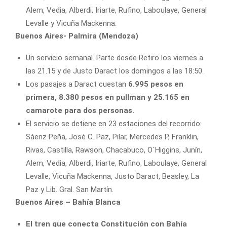
Alem, Vedia, Alberdi, Iriarte, Rufino, Laboulaye, General
Levalle y Vicuña Mackenna.
Buenos Aires- Palmira (Mendoza)
Un servicio semanal. Parte desde Retiro los viernes a
las 21.15 y de Justo Daract los domingos a las 18:50.
Los pasajes a Daract cuestan
6.995 pesos en
primera, 8.380 pesos en pullman y 25.165 en
camarote para dos personas.
El servicio se detiene en 23 estaciones del recorrido:
Sáenz Peña, José C. Paz, Pilar, Mercedes P, Franklin,
Rivas, Castilla, Rawson, Chacabuco, O´Higgins, Junín,
Alem, Vedia, Alberdi, Iriarte, Rufino, Laboulaye, General
Levalle, Vicuña Mackenna, Justo Daract, Beasley, La
Paz y Lib. Gral. San Martín.
Buenos Aires – Bahía Blanca
El tren que conecta Constitución con Bahía