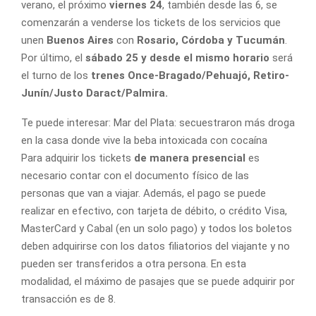
verano, el próximo
viernes 24
, también desde las 6, se
comenzarán a venderse los tickets de los servicios que
unen
Buenos Aires
con
Rosario, Córdoba y Tucumán
.
Por último, el
sábado 25 y desde el mismo horario
será
el turno de los
trenes Once-Bragado/Pehuajó, Retiro-
Junín/Justo Daract/Palmira.
Te puede interesar:
Mar del Plata: secuestraron más droga
en la casa donde vive la beba intoxicada con cocaína
Para adquirir los tickets
de manera presencial
es
necesario contar con el documento físico de las
personas que van a viajar. Además, el pago se puede
realizar en efectivo, con tarjeta de débito, o crédito Visa,
MasterCard y Cabal (en un solo pago) y todos los boletos
deben adquirirse con los datos filiatorios del viajante y no
pueden ser transferidos a otra persona. En esta
modalidad, el máximo de pasajes que se puede adquirir por
transacción es de 8.