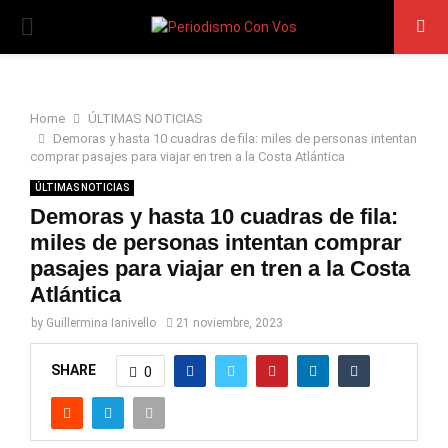
PRIMARY
MENU
Home
ÚLTIMAS NOTICIAS
Demoras y hasta 10 cuadras de fila: miles de personas intentan
comprar pasajes para viajar en tren a la Costa Atlántica
ÚLTIMAS NOTICIAS
Demoras y hasta 10 cuadras de fila:
miles de personas intentan comprar
pasajes para viajar en tren a la Costa
Atlántica
by
Guillermina Ianivello
21 noviembre, 2023
SHARE
0