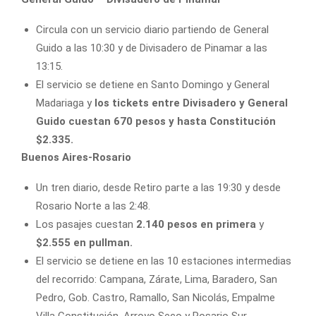
Circula con un servicio diario partiendo de General
Guido a las 10:30 y de Divisadero de Pinamar a las
13:15.
El servicio se detiene en Santo Domingo y General
Madariaga y
los tickets entre Divisadero y General
Guido cuestan 670 pesos y hasta Constitución
$2.335.
Buenos Aires-Rosario
Un tren diario, desde Retiro parte a las 19:30 y desde
Rosario Norte a las 2:48.
Los pasajes cuestan
2.140 pesos en primera
y
$2.555 en pullman.
El servicio se detiene en las 10 estaciones intermedias
del recorrido: Campana, Zárate, Lima, Baradero, San
Pedro, Gob. Castro, Ramallo, San Nicolás, Empalme
Villa Constitución, Arroyo Seco y Rosario Sur.