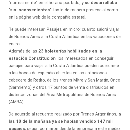
“normalmente” en el horario pautado, y
se desarrollaba
“sin inconvenientes”
tanto de manera presencial como
en la página web de la compañía estatal.
Te puede interesar:
Pasajes en micro: cuánto saldrá viajar
de Buenos Aires a la Costa Atlántica en las vacaciones de
enero
Además de las
23 boleterías habilitadas en la
estación Constitución
, los interesados en conseguir
pasajes para viajar a la Costa Atlántica pueden acercarse
a las bocas de expendio abiertas en las estaciones
cabecera de Retiro, de los trenes Mitre y San Martín, Once
(Sarmiento) y otros 17 puntos de venta distribuidos en
distintas zonas del Área Metropolitana de Buenos Aires
(AMBA).
De acuerdo al recuento realizado por Trenes Argentinos,
a
las 10 de la mañana ya se habían vendido 147 mil
pasajes
, según confiaron desde la empresa a este medio.