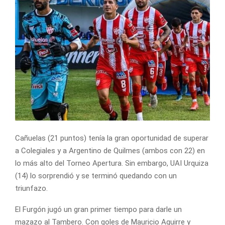
Cañuelas (21 puntos) tenía la gran oportunidad de superar
a Colegiales y a Argentino de Quilmes (ambos con 22) en
lo más alto del Torneo Apertura. Sin embargo, UAI Urquiza
(14) lo sorprendió y se terminó quedando con un
triunfazo.
El Furgón jugó un gran primer tiempo para darle un
mazazo al Tambero. Con goles de Mauricio Aguirre y