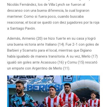
Nicolás Fernández, los de Villa Lynch se fueron al
descanso con una buena diferencia, la cual lograron
mantener. Como si fuera poco, cuando buscaba
reaccionar, el local se quedó con diez jugadores por la roja
a Santiago Pavón.
Además, Armenio (20) se hizo fuerte en su casa y logró
una buena victoria ante Italiano (14). Fue 2-1 con goles de
Barbieri y Scarnato para el local, mientras que Digiano
había igualado de manera transitoria. A su vez, Merlo (17)
igualó sin goles ante Acassuso (16) y Comu (15) rescató
un empate con Argentino de Merlo (11).