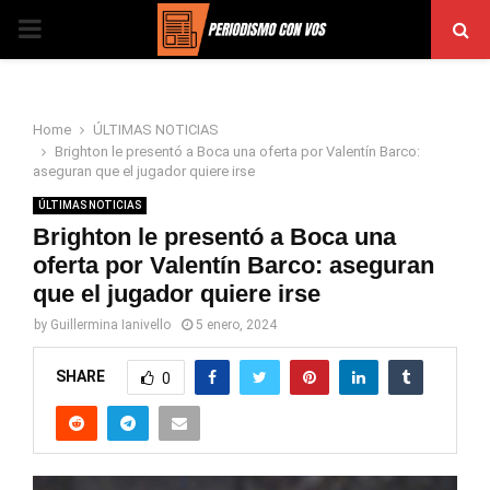
PRIMARY
MENU
Home
ÚLTIMAS NOTICIAS
Brighton le presentó a Boca una oferta por Valentín Barco:
aseguran que el jugador quiere irse
ÚLTIMAS NOTICIAS
Brighton le presentó a Boca una
oferta por Valentín Barco: aseguran
que el jugador quiere irse
by
Guillermina Ianivello
5 enero, 2024
SHARE
0